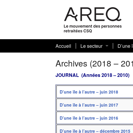
Accueil
Le secteur
D’une î
Conseil sectoriel et autr
Archiv
Archives (2018 – 20
JOURNAL (Années 2018 – 2010)
D’une île à l’autre – juin 2018
D’une île à l’autre – juin 2017
D’une île à l’autre – juin 2016
D’une île à l’autre – décembre 2015