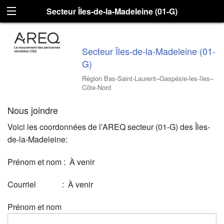
Secteur Îles-de-la-Madeleine (01-G)
Secteur Îles-de-la-Madeleine (01-
G)
Région Bas-Saint-Laurent–Gaspésie-les-îles–
Côte-Nord
Nous joindre
Voici les coordonnées de l’AREQ secteur (01-G) des Îles-
de-la-Madeleine:
Prénom et nom : À venir
Courriel : À venir
Prénom et nom